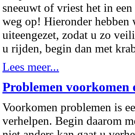
sneeuwt of vriest het in ee
weg op! Hieronder hebben w
uiteengezet, zodat u zo vei
u rijden, begin dan met kra
Lees meer...
Problemen voorkomen e
Voorkomen problemen is ee
verhelpen. Begin daarom me
niet anders kan gaat u verhe