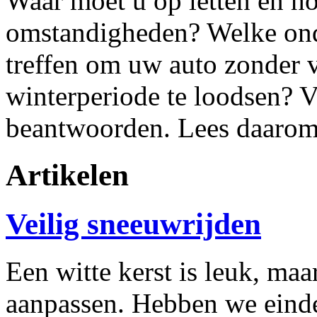
Waar moet u op letten en ho
omstandigheden? Welke on
treffen om uw auto zonder 
winterperiode te loodsen? V
beantwoorden. Lees daarom 
Artikelen
Veilig sneeuwrijden
Een witte kerst is leuk, ma
aanpassen. Hebben we eindel