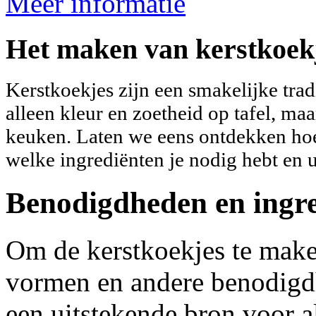
Meer informatie
Het maken van kerstkoek
Kerstkoekjes zijn een smakelijke trad
alleen kleur en zoetheid op tafel, maa
keuken. Laten we eens ontdekken hoe
welke ingrediënten je nodig hebt en u
Benodigdheden en ingr
Om de kerstkoekjes te maken
vormen en andere benodig
een uitstekende bron voor 