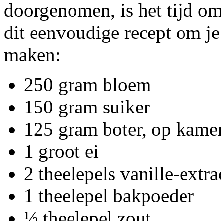
doorgenomen, is het tijd om
dit eenvoudige recept om je 
maken:
250 gram bloem
150 gram suiker
125 gram boter, op kame
1 groot ei
2 theelepels vanille-extra
1 theelepel bakpoeder
½ theelepel zout