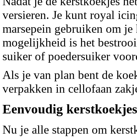
Nadat je de kerstkoekjes heb
versieren. Je kunt royal icin
marsepein gebruiken om je k
mogelijkheid is het bestroo
suiker of poedersuiker voo
Als je van plan bent de koe
verpakken in cellofaan zakj
Eenvoudig kerstkoekjes
Nu je alle stappen om kerst