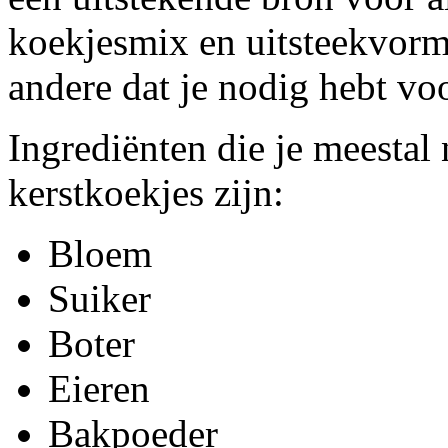
koekjesmix en uitsteekvormp
andere dat je nodig hebt vo
Ingrediënten die je meestal
kerstkoekjes zijn:
Bloem
Suiker
Boter
Eieren
Bakpoeder