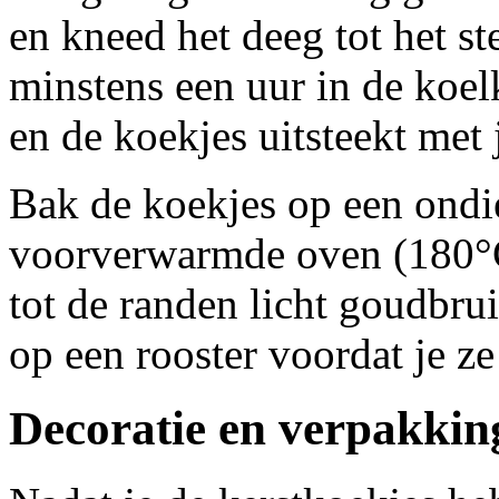
en kneed het deeg tot het st
minstens een uur in de koelk
en de koekjes uitsteekt met 
Bak de koekjes op een ondi
voorverwarmde oven (180°C
tot de randen licht goudbrui
op een rooster voordat je ze
Decoratie en verpakkin