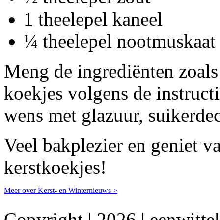
1 theelepel kaneel
¼ theelepel nootmuskaat
Meng de ingrediënten zoals
koekjes volgens de instruct
wens met glazuur, suikerdeco
Veel bakplezier en geniet 
kerstkoekjes!
Meer over Kerst- en Winternieuws >
Copyright | 2026 | eenwittek