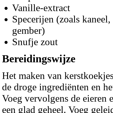
Vanille-extract
Specerijen (zoals kaneel
gember)
Snufje zout
Bereidingswijze
Het maken van kerstkoekjes
de droge ingrediënten en he
Voeg vervolgens de eieren e
een glad geheel. Voeg gelei