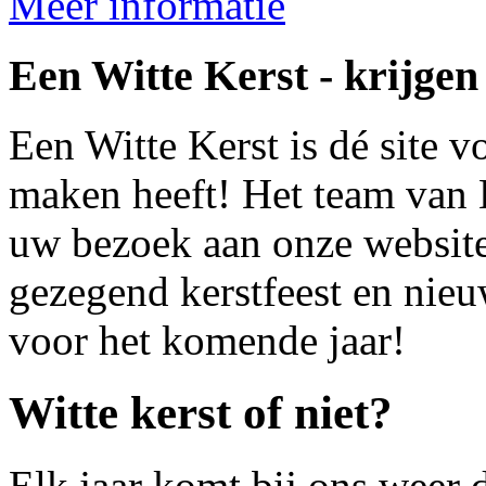
Meer informatie
Een Witte Kerst - krijgen
Een Witte Kerst is dé site v
maken heeft! Het team van 
uw bezoek aan onze website
gezegend kerstfeest en nieu
voor het komende jaar!
Witte kerst of niet?
Elk jaar komt bij ons weer de