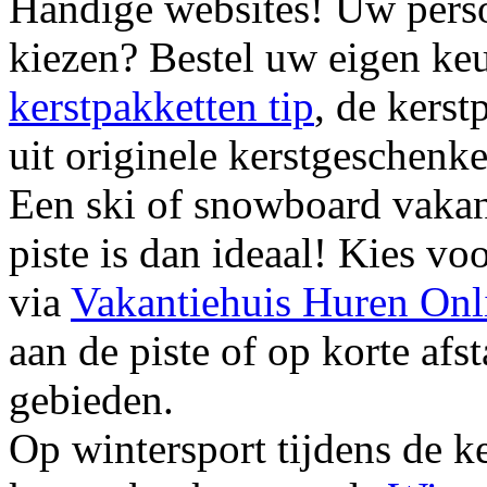
Handige websites!
Uw person
kiezen? Bestel uw eigen keu
kerstpakketten tip
, de kers
uit originele kerstgeschenk
Een ski of snowboard vakan
piste is dan ideaal! Kies vo
via
Vakantiehuis Huren Onl
aan de piste of op korte afst
gebieden.
Op wintersport tijdens de k