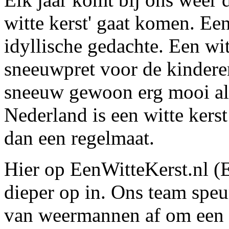
witte kerst' gaat komen. Een
idyllische gedachte. Een witt
sneeuwpret voor de kinder
sneeuw gewoon erg mooi als 
Nederland is een witte kers
dan een regelmaat.
Hier op EenWitteKerst.nl (
dieper op in. Ons team speu
van weermannen af om een 